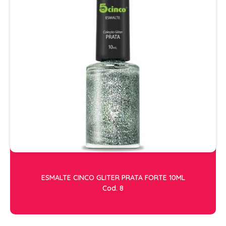
ESMALTE CINCO GLITER PRATA FORTE 10ML
Cod. 8