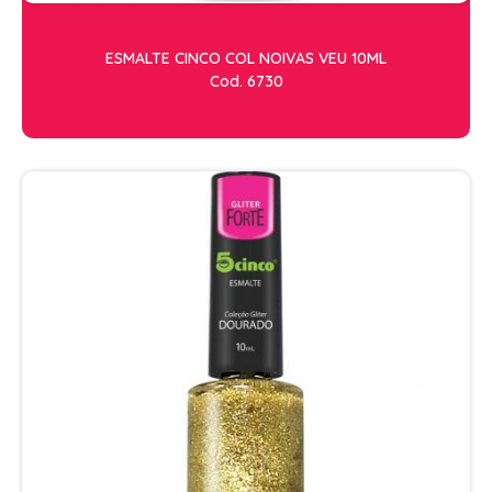
ESMALTE CINCO COL NOIVAS VEU 10ML
Cod. 6730