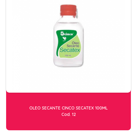
OLEO SECANTE CINCO SECATEX 100ML
Cod. 12