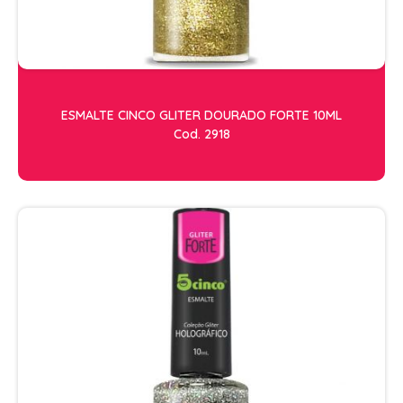
ESMALTE CINCO GLITER DOURADO FORTE 10ML
Cod. 2918