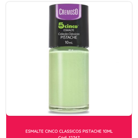
ESMALTE CINCO CLASSICOS PISTACHE 10ML
Cod. 12747