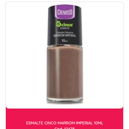
ESMALTE CINCO MARROM IMPERIAL 10ML