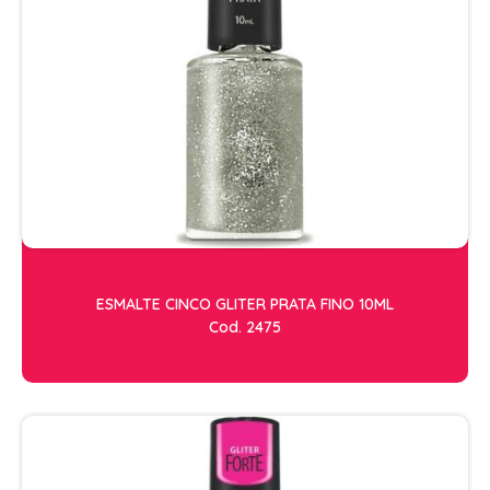
ESMALTE CINCO GLITER PRATA FINO 10ML
Cod. 2475