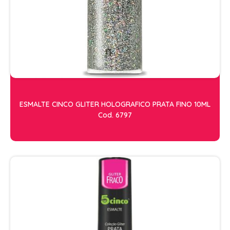
ESMALTE CINCO GLITER HOLOGRAFICO PRATA FINO 10ML
Cod. 6797