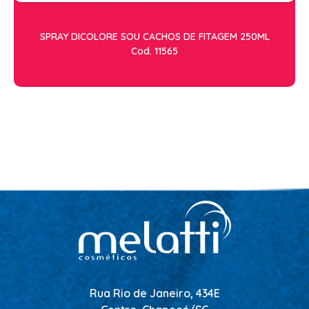
SPRAY DICOLORE SOU CACHOS DE FITAGEM 250ML
Cod. 11565
Rua Rio de Janeiro, 434E