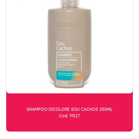
ESTETICA
LAVATORIOS + ACESSORIOS
MACAS
MANICURE
POLTRONAS + ACESSORIOS
SHAMPOO DICOLORE SOU CACHOS 250ML
Cod. 11527