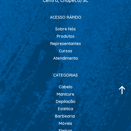
Centro, Chapecó/SC
ACESSO RÁPIDO
Sobre Nós
Produtos
Representantes
Cursos
Atendimento
CATEGORIAS
Cabelo
Manicure
Depilação
Estética
Barbearia
Móveis
Eletros