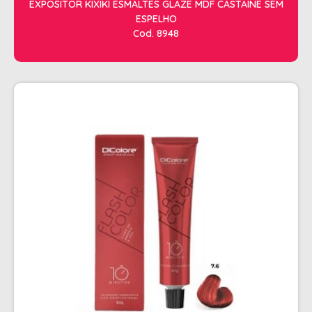
EXPOSITOR KIXIKI ESMALTES GLAZE MDF CASTAINE SEM
ESPELHO
Cod. 8948