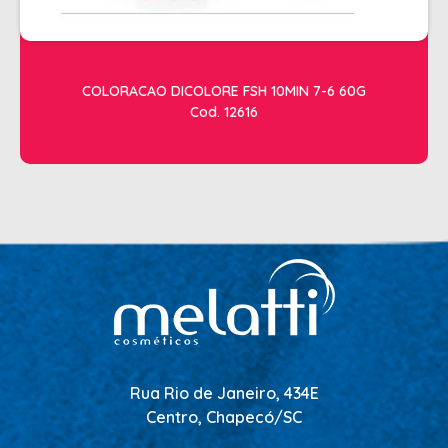
COLORACAO DICOLORE FSH 10MIN 7-6 60G
Cod. 12616
Rua Rio de Janeiro, 434E
Centro, Chapecó/SC