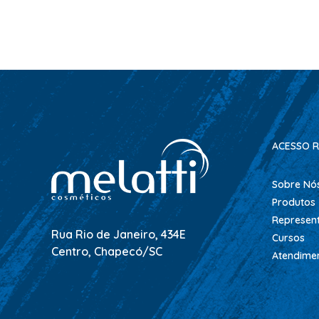
ACESSO R
Sobre Nó
Produtos
Represen
Rua Rio de Janeiro, 434E
Cursos
Centro, Chapecó/SC
Atendime