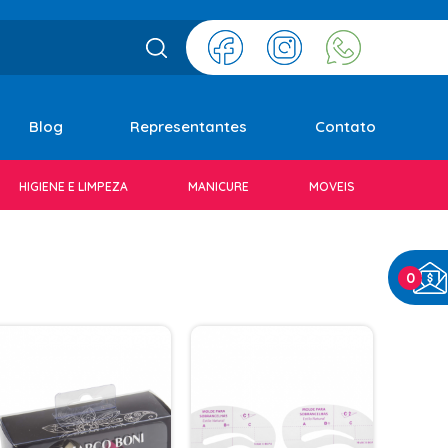
Blog
Representantes
Contato
HIGIENE E LIMPEZA
MANICURE
MOVEIS
0