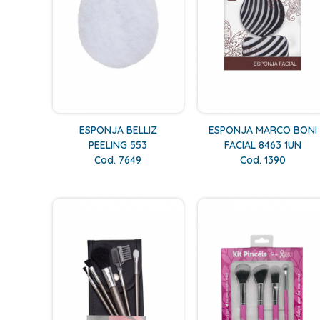
ESPONJA BELLIZ
ESPONJA MARCO BONI
PEELING 553
FACIAL 8463 1UN
Cod. 7649
Cod. 1390