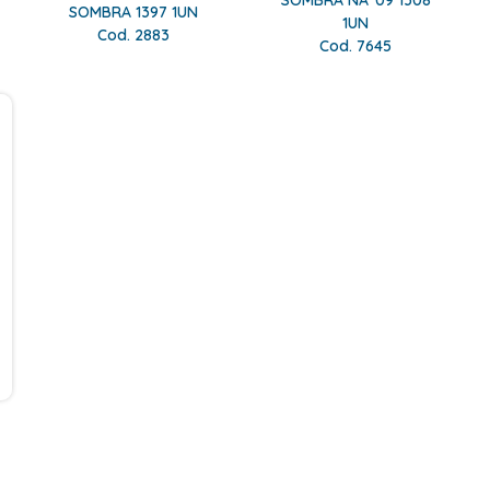
SOMBRA NÂ°09 1308
SOMBRA 1397 1UN
1UN
Cod. 2883
Cod. 7645