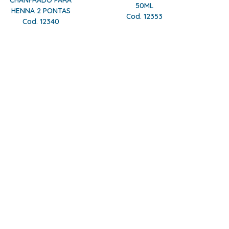
CHANFRADO PARA
50ML
HENNA 2 PONTAS
Cod. 12353
Cod. 12340