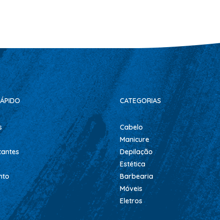
ÁPIDO
CATEGORIAS
s
Cabelo
Manicure
tantes
Depilação
Estética
nto
Barbearia
Móveis
Eletros