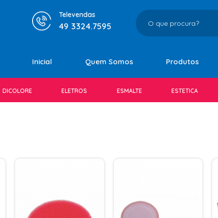
Televendas
49 3324.7595
Inicial
Quem Somos
Produtos
DICOLORE
ELETROS
ESMALTE
ESTETICA