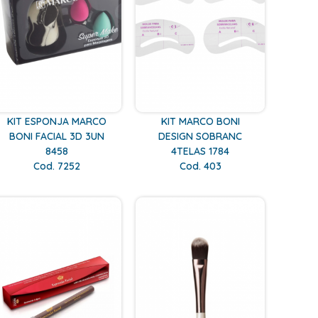
KIT ESPONJA MARCO
KIT MARCO BONI
BONI FACIAL 3D 3UN
DESIGN SOBRANC
8458
4TELAS 1784
Cod. 7252
Cod. 403