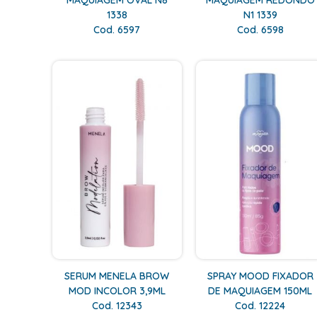
MAQUIAGEM OVAL N8
MAQUIAGEM REDONDO
1338
N1 1339
Cod. 6597
Cod. 6598
SERUM MENELA BROW
SPRAY MOOD FIXADOR
MOD INCOLOR 3,9ML
DE MAQUIAGEM 150ML
Cod. 12343
Cod. 12224