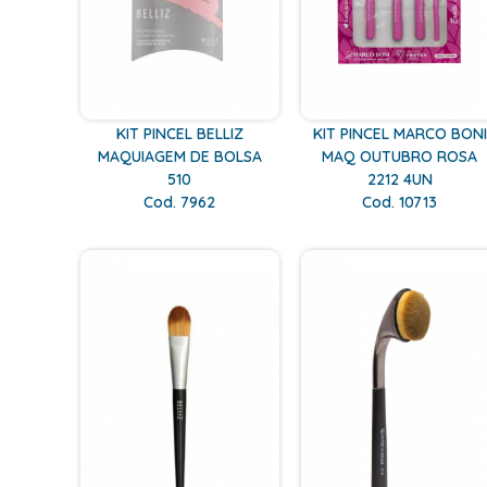
KIT PINCEL BELLIZ
KIT PINCEL MARCO BONI
MAQUIAGEM DE BOLSA
MAQ OUTUBRO ROSA
510
2212 4UN
Cod. 7962
Cod. 10713