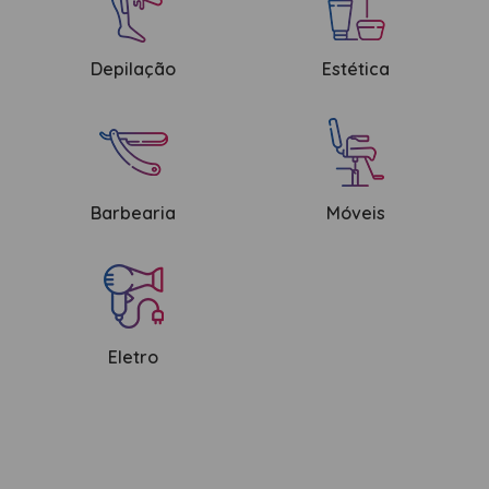
ESCOVAS
FINALIZADORES
Depilação
Estética
LAMINAS E PENTES MAQUINA
PENTES
POMADAS + GEL
SHAMPOO MANUTENÇÃO
Barbearia
Móveis
TESOURAS
TINTURAS
CABELO
ACESSORIOS CABELO
Eletro
AGUA OXIGENADA
ALISAMENTO
COLORAÇÃO