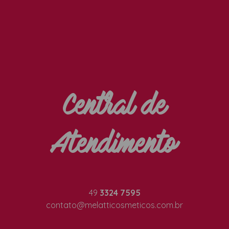
Central de
Atendimento
49
3324 7595
contato@melatticosmeticos.com.br