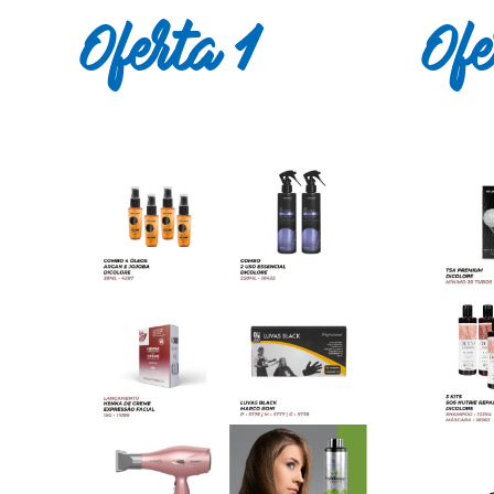
Oferta 1
Ofe