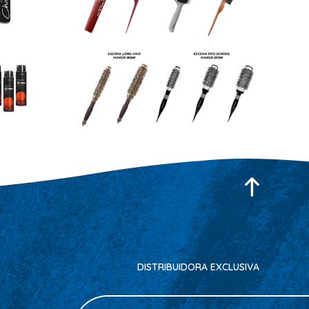
DISTRIBUIDORA EXCLUSIVA