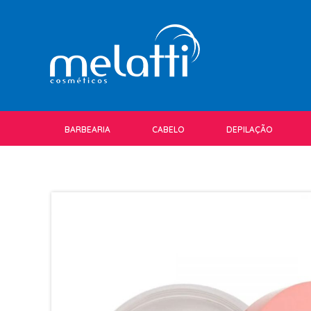
BARBEARIA
CABELO
DEPILAÇÃO