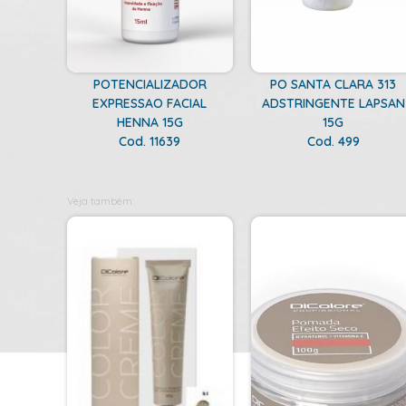
POTENCIALIZADOR
PO SANTA CLARA 313
EXPRESSAO FACIAL
ADSTRINGENTE LAPSAN
HENNA 15G
15G
Cod. 11639
Cod. 499
Veja também: