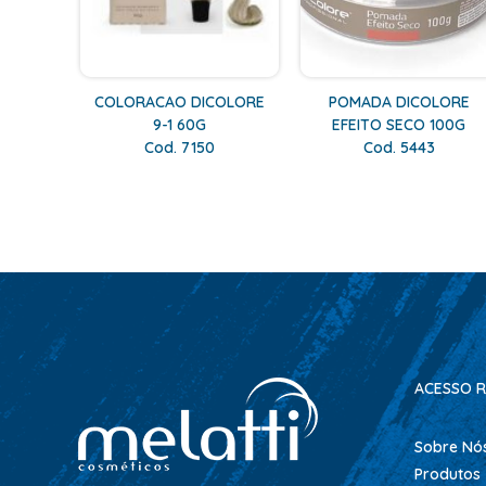
COLORACAO DICOLORE
POMADA DICOLORE
9-1 60G
EFEITO SECO 100G
Cod. 7150
Cod. 5443
ACESSO R
Sobre Nó
Produtos