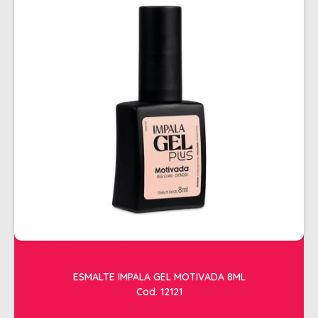
ESMALTE IMPALA GEL MOTIVADA 8ML
Cod. 12121