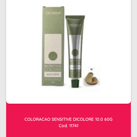
COLORACAO SENSITIVE DICOLORE 10.0 60G
Cod. 11741