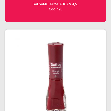
BALSAMO YAMA ARGAN 4,6L
Cod. 128