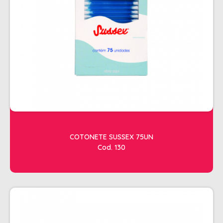
SHAMPOO
SHAMPOO GALÃO
SHAMPOO MANUTENÇÃO
TESOURAS
TONALIZANTES
DEPILAÇÃO
ACESSORIOS DEPILACAO
APARELHOS DEPILATORIOS
COTONETE SUSSEX 75UN
CERAS
Cod. 130
DESCARTAVEIS
OLEOS POS E PRE DEPILACAO
REFIL DE CERA + FOLHA PRONTA
DICOLORE
ÁGUA OXIGENADA