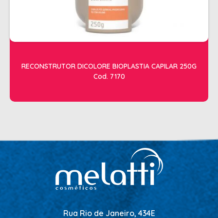
RECONSTRUTOR DICOLORE BIOPLASTIA CAPILAR 250G
Cod. 7170
Rua Rio de Janeiro, 434E