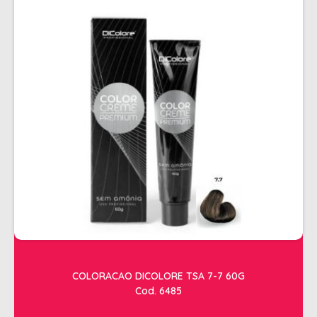
COLORACAO DICOLORE TSA 7-7 60G
Cod. 6485