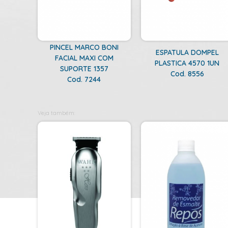
PINCEL MARCO BONI
ESPATULA DOMPEL
FACIAL MAXI COM
PLASTICA 4570 1UN
SUPORTE 1357
Cod. 8556
Cod. 7244
Veja também: