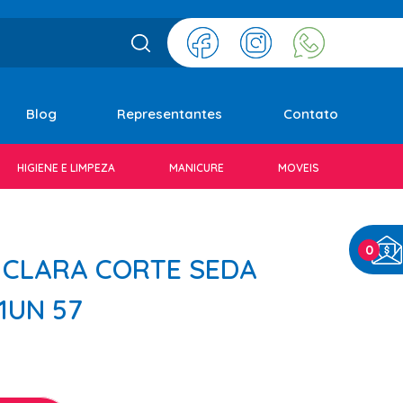
Blog
Representantes
Contato
HIGIENE E LIMPEZA
MANICURE
MOVEIS
0
 CLARA CORTE SEDA
1UN 57