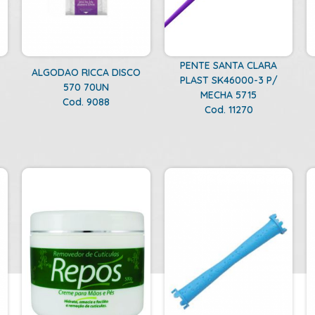
PENTE SANTA CLARA
ALGODAO RICCA DISCO
PLAST SK46000-3 P/
570 70UN
MECHA 5715
Cod. 9088
Cod. 11270