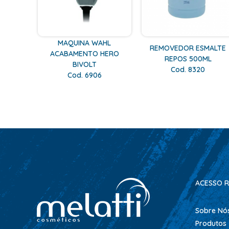
MAQUINA WAHL
REMOVEDOR ESMALTE
ACABAMENTO HERO
REPOS 500ML
BIVOLT
Cod. 8320
Cod. 6906
ACESSO R
Sobre Nó
Produtos