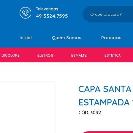
Televendas
49 3324.7595
Inicial
Quem Somos
Produtos
DICOLORE
ELETROS
ESMALTE
ESTETICA
CAPA SANTA
ESTAMPADA 
CÓD. 3042