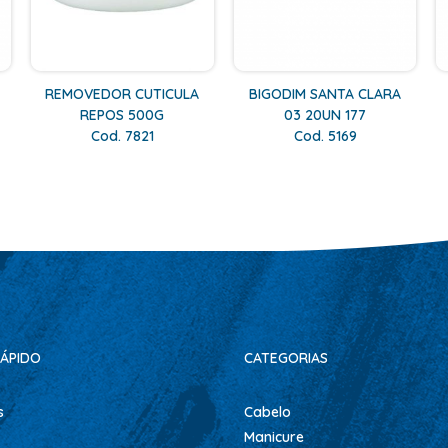
REMOVEDOR CUTICULA
BIGODIM SANTA CLARA
REPOS 500G
03 20UN 177
Cod. 7821
Cod. 5169
ÁPIDO
CATEGORIAS
s
Cabelo
Manicure