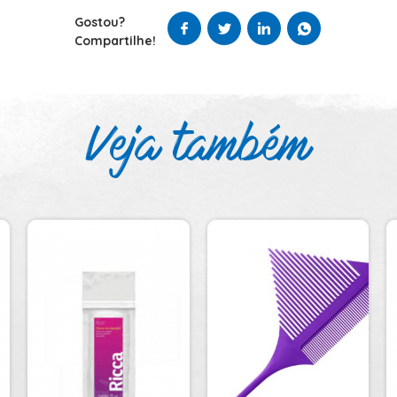
Gostou?
Compartilhe!
Veja também