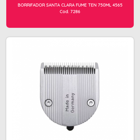
BORRIFADOR SANTA CLARA FUME TEN 750ML 4565
Cod. 7286