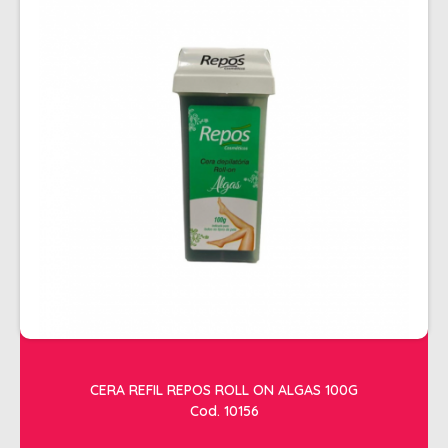
CERA REFIL REPOS ROLL ON ALGAS 100G
Cod. 10156