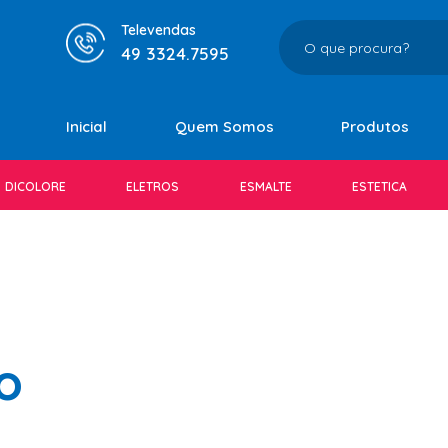
Televendas
49 3324.7595
Inicial
Quem Somos
Produtos
DICOLORE
ELETROS
ESMALTE
ESTETICA
o