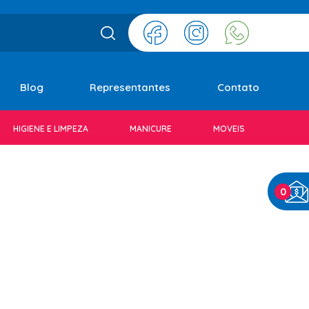
Blog
Representantes
Contato
HIGIENE E LIMPEZA
MANICURE
MOVEIS
0