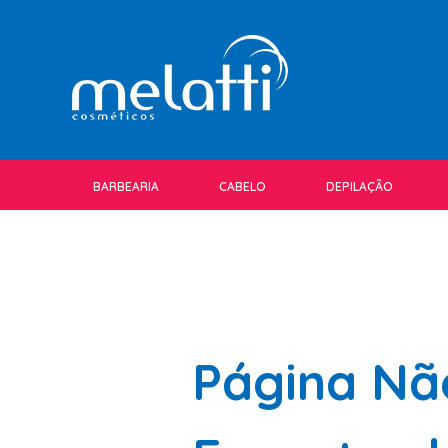
BARBEARIA
CABELO
DEPILAÇÃO
Página Nã