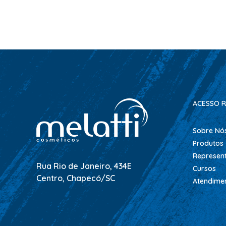
ACESSO R
Sobre Nó
Produtos
Represen
Rua Rio de Janeiro, 434E
Cursos
Centro, Chapecó/SC
Atendime