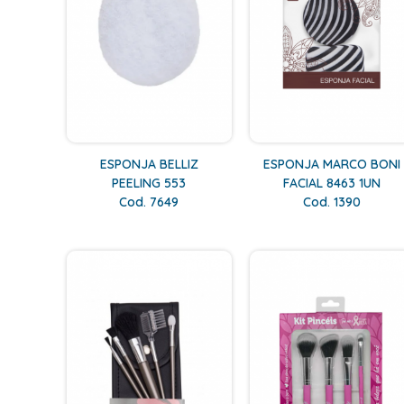
ESPONJA BELLIZ
ESPONJA MARCO BONI
PEELING 553
FACIAL 8463 1UN
Cod. 7649
Cod. 1390