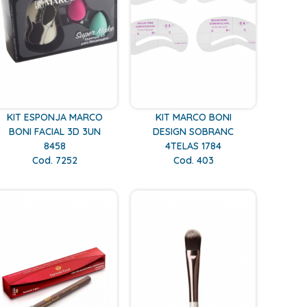
KIT ESPONJA MARCO
KIT MARCO BONI
BONI FACIAL 3D 3UN
DESIGN SOBRANC
8458
4TELAS 1784
Cod. 7252
Cod. 403