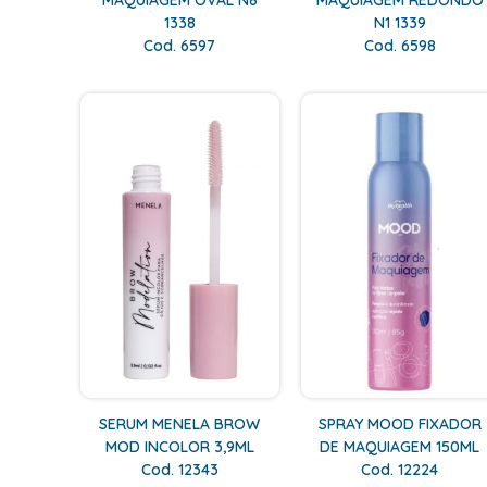
MAQUIAGEM OVAL N8
MAQUIAGEM REDONDO
1338
N1 1339
Cod. 6597
Cod. 6598
SERUM MENELA BROW
SPRAY MOOD FIXADOR
MOD INCOLOR 3,9ML
DE MAQUIAGEM 150ML
Cod. 12343
Cod. 12224