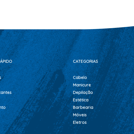
ÁPIDO
CATEGORIAS
s
Cabelo
Manicure
tantes
Depilação
Estética
nto
Barbearia
Móveis
Eletros