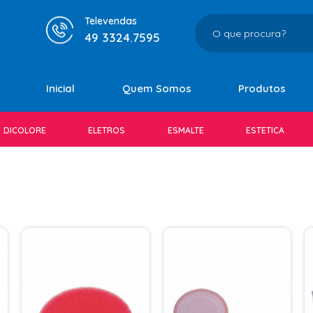
Televendas
49 3324.7595
Inicial
Quem Somos
Produtos
DICOLORE
ELETROS
ESMALTE
ESTETICA