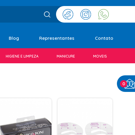
Blog
Representantes
Contato
HIGIENE E LIMPEZA
MANICURE
MOVEIS
0