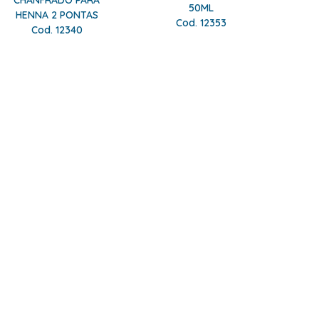
CHANFRADO PARA
50ML
HENNA 2 PONTAS
Cod. 12353
Cod. 12340