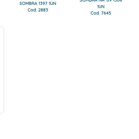
SOMBRA NÂ°09 1308
SOMBRA 1397 1UN
1UN
Cod. 2883
Cod. 7645