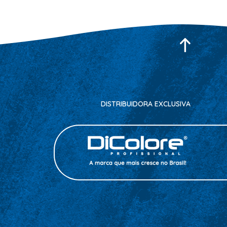
DISTRIBUIDORA EXCLUSIVA