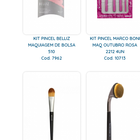
KIT PINCEL BELLIZ
KIT PINCEL MARCO BONI
MAQUIAGEM DE BOLSA
MAQ OUTUBRO ROSA
510
2212 4UN
Cod. 7962
Cod. 10713